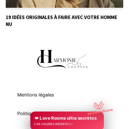
19 IDÉES ORIGINALES À FAIRE AVEC VOTRE HOMME
NU
Mentions légales
Politique de confidentialité
💋 Love Rooms ultra secrètes
Les couples adorent 👉