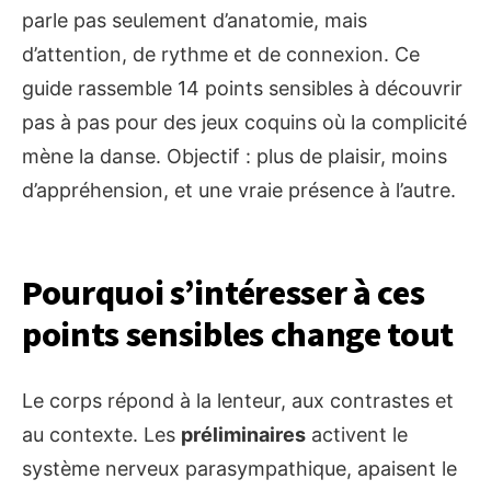
parle pas seulement d’anatomie, mais
d’attention, de rythme et de connexion. Ce
guide rassemble 14 points sensibles à découvrir
pas à pas pour des jeux coquins où la complicité
mène la danse. Objectif : plus de plaisir, moins
d’appréhension, et une vraie présence à l’autre.
Pourquoi s’intéresser à ces
points sensibles change tout
Le corps répond à la lenteur, aux contrastes et
au contexte. Les
préliminaires
activent le
système nerveux parasympathique, apaisent le