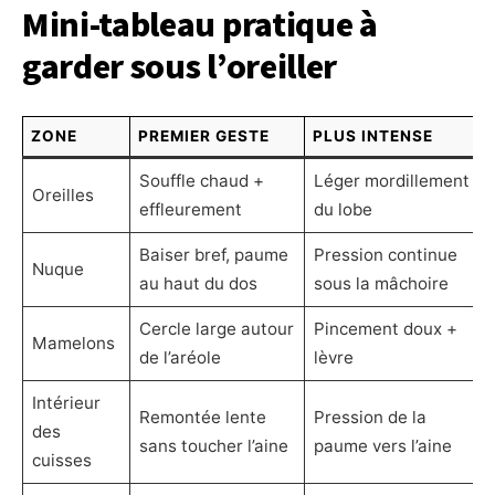
Mini-tableau pratique à
garder sous l’oreiller
ZONE
PREMIER GESTE
PLUS INTENSE
Souffle chaud +
Léger mordillement
Oreilles
effleurement
du lobe
Baiser bref, paume
Pression continue
Nuque
au haut du dos
sous la mâchoire
Cercle large autour
Pincement doux +
Mamelons
de l’aréole
lèvre
Intérieur
Remontée lente
Pression de la
des
sans toucher l’aine
paume vers l’aine
cuisses