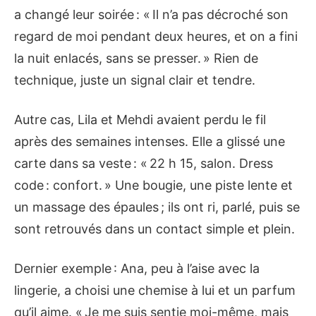
a changé leur soirée : « Il n’a pas décroché son
regard de moi pendant deux heures, et on a fini
la nuit enlacés, sans se presser. » Rien de
technique, juste un signal clair et tendre.
Autre cas, Lila et Mehdi avaient perdu le fil
après des semaines intenses. Elle a glissé une
carte dans sa veste : « 22 h 15, salon. Dress
code : confort. » Une bougie, une piste lente et
un massage des épaules ; ils ont ri, parlé, puis se
sont retrouvés dans un contact simple et plein.
Dernier exemple : Ana, peu à l’aise avec la
lingerie, a choisi une chemise à lui et un parfum
qu’il aime. « Je me suis sentie moi-même, mais