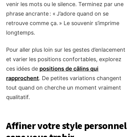
venir les mots ou le silence. Terminez par une
phrase ancrante : « J’adore quand on se
retrouve comme ça. » Le souvenir s’imprime
longtemps.
Pour aller plus loin sur les gestes d’enlacement
et varier les positions confortables, explorez
ces idées de
positions de câlins qui
rapprochent
. De petites variations changent
tout quand on cherche un moment vraiment
qualitatif.
Affiner votre style personnel