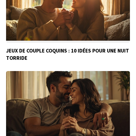
JEUX DE COUPLE COQUINS : 10 IDÉES POUR UNE NUIT
TORRIDE