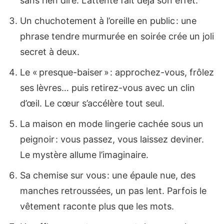
sans rien dire. L’attente fait déjà son effet.
Un chuchotement à l’oreille en public : une
phrase tendre murmurée en soirée crée un joli
secret à deux.
Le « presque-baiser » : approchez-vous, frôlez
ses lèvres… puis retirez-vous avec un clin
d’œil. Le cœur s’accélère tout seul.
La maison en mode lingerie cachée sous un
peignoir : vous passez, vous laissez deviner.
Le mystère allume l’imaginaire.
Sa chemise sur vous : une épaule nue, des
manches retroussées, un pas lent. Parfois le
vêtement raconte plus que les mots.