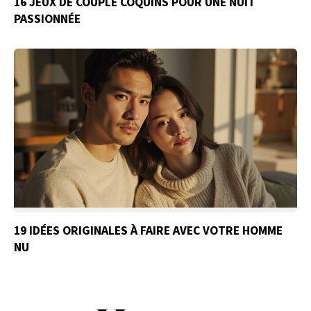
16 JEUX DE COUPLE COQUINS POUR UNE NUIT
PASSIONNÉE
19 IDÉES ORIGINALES À FAIRE AVEC VOTRE HOMME
NU