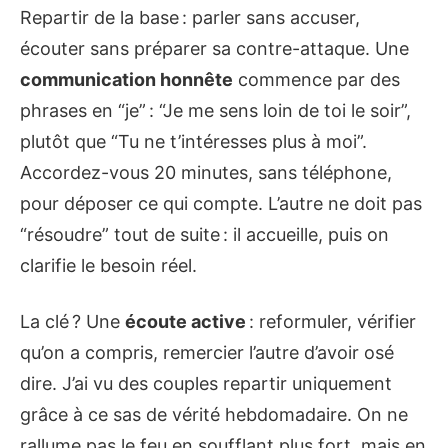
Repartir de la base : parler sans accuser,
écouter sans préparer sa contre-attaque. Une
communication honnête
commence par des
phrases en “je” : “Je me sens loin de toi le soir”,
plutôt que “Tu ne t’intéresses plus à moi”.
Accordez-vous 20 minutes, sans téléphone,
pour déposer ce qui compte. L’autre ne doit pas
“résoudre” tout de suite : il accueille, puis on
clarifie le besoin réel.
La clé ? Une
écoute active
: reformuler, vérifier
qu’on a compris, remercier l’autre d’avoir osé
dire. J’ai vu des couples repartir uniquement
grâce à ce sas de vérité hebdomadaire. On ne
rallume pas le feu en soufflant plus fort, mais en