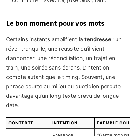
commune : “avec toi, j’ose plus grand”.
Le bon moment pour vos mots
Certains instants amplifient la
tendresse
: un
réveil tranquille, une réussite qu’il vient
d’annoncer, une réconciliation, un trajet en
train, une soirée sans écrans. L’intention
compte autant que le timing. Souvent, une
phrase courte au milieu du quotidien percute
davantage qu’un long texte prévu de longue
date.
CONTEXTE
INTENTION
EXEMPLE COURT
Présence
“Garde mon baise