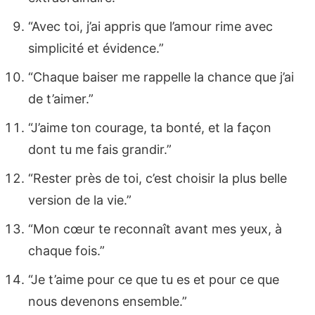
“Avec toi, j’ai appris que l’amour rime avec
simplicité et évidence.”
“Chaque baiser me rappelle la chance que j’ai
de t’aimer.”
“J’aime ton courage, ta bonté, et la façon
dont tu me fais grandir.”
“Rester près de toi, c’est choisir la plus belle
version de la vie.”
“Mon cœur te reconnaît avant mes yeux, à
chaque fois.”
“Je t’aime pour ce que tu es et pour ce que
nous devenons ensemble.”