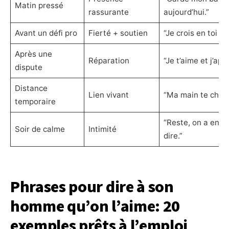
Matin pressé
rassurante
aujourd’hui.”
Avant un défi pro
Fierté + soutien
“Je crois en toi pl
Après une
Réparation
“Je t’aime et j’ap
dispute
Distance
Lien vivant
“Ma main te cherc
temporaire
“Reste, on a enco
Soir de calme
Intimité
dire.”
Phrases pour dire à son
homme qu’on l’aime: 20
exemples prêts à l’emploi