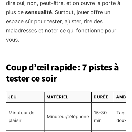
dire oui, non, peut-être, et on ouvre la porte à
plus de
sensualité
. Surtout, jouer offre un
espace sûr pour tester, ajuster, rire des
maladresses et noter ce qui fonctionne pour
vous.
Coup d’œil rapide : 7 pistes à
tester ce soir
JEU
MATÉRIEL
DURÉE
AMBIA
Minuteur de
15–30
Taquin,
Minuteur/téléphone
plaisir
min
doux