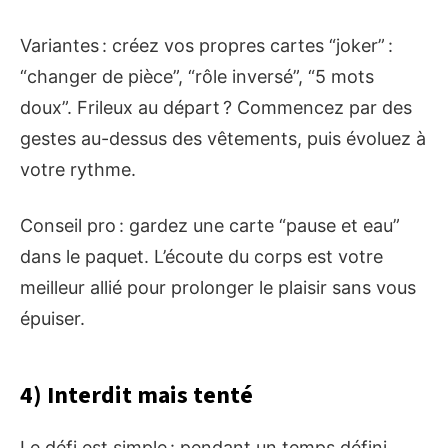
Variantes : créez vos propres cartes “joker” :
“changer de pièce”, “rôle inversé”, “5 mots
doux”. Frileux au départ ? Commencez par des
gestes au-dessus des vêtements, puis évoluez à
votre rythme.
Conseil pro : gardez une carte “pause et eau”
dans le paquet. L’écoute du corps est votre
meilleur allié pour prolonger le plaisir sans vous
épuiser.
4) Interdit mais tenté
Le défi est simple : pendant un temps défini,