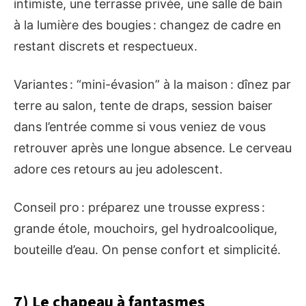
intimiste, une terrasse privée, une salle de bain
à la lumière des bougies : changez de cadre en
restant discrets et respectueux.
Variantes : “mini-évasion” à la maison : dînez par
terre au salon, tente de draps, session baiser
dans l’entrée comme si vous veniez de vous
retrouver après une longue absence. Le cerveau
adore ces retours au jeu adolescent.
Conseil pro : préparez une trousse express :
grande étole, mouchoirs, gel hydroalcoolique,
bouteille d’eau. On pense confort et simplicité.
7) Le chapeau à fantasmes