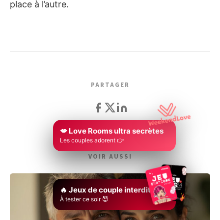
place à l’autre.
PARTAGER
💋 Love Rooms ultra secrètes
Les couples adorent 👉
VOIR AUSSI
🔥 Jeux de couple interdits
À tester ce soir 😈