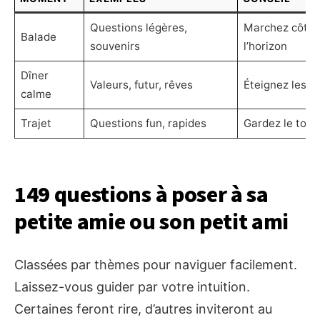
Questions légères,
Marchez côte à
Balade
souvenirs
l’horizon
Dîner
Valeurs, futur, rêves
Éteignez les é
calme
Trajet
Questions fun, rapides
Gardez le ton 
149 questions à poser à sa
petite amie ou son petit ami
Classées par thèmes pour naviguer facilement.
Laissez-vous guider par votre intuition.
Certaines feront rire, d’autres inviteront au